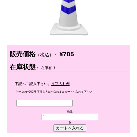
販売価格
¥705
（税込）
：
在庫状態
： 在庫有り
下記へご記入下さい。
文字入れ例
社名入れ+200円 不要な方は空白のままカートへ入れて下さい
数量
個