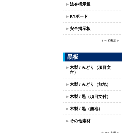
法令標示板
KYボード
安全掲示板
すべて表示
黒板
木製 / みどり（項目文
付）
木製 / みどり（無地）
木製 / 黒（項目文付）
木製 / 黒（無地）
その他素材
すべて表示