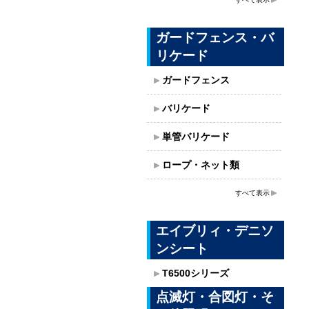
ガードフェンス・バ
リケード
ガードフェンス
バリケード
単管バリケード
ロープ・ネット類
すべて表示
エイブリィ・デニソ
ンシート
T6500シリーズ
点滅灯・合図灯・そ