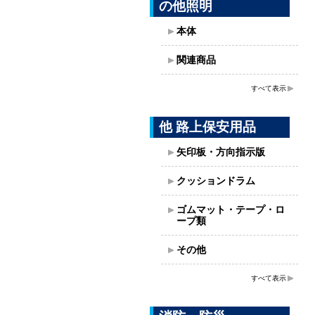
の他照明
本体
関連商品
すべて表示
他 路上保安用品
矢印板・方向指示版
クッションドラム
ゴムマット・テープ・ロ
ープ類
その他
すべて表示