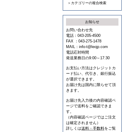
＞カテゴリーの複合検索
お知らせ
お問い合わせ先
電話：043-205-4500
FAX ：043-275-1478
MAIL：
info-t@leojp.com
電話応対時間
発送業務日の9:00～17:30
お支払い方法はクレジットカ
ード払い、代引き、銀行振込
が選択できます。
お届け先は国内に限らせて頂
きます。
お届け先入力後の内容確認ペ
ージで送料をご確認できま
す。
（内容確認ページではご注文
は確定されません）
詳しくは
送料・手数料
をご覧