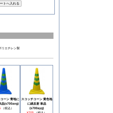
m ポリエチレン製
コーン 青地に
スコッチコーン 黄色地
品(s700avg)
に緑反射 単品
5
（税込）
(s700ayg)
¥705
（税込）