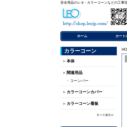
安全用品のレオ - カラーコーンなどの工事
ホーム
カート
H
カラーコーン
本体
関連用品
コーンバー
カラーコーンカバー
カラーコーン看板
すべて表示