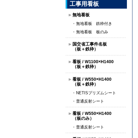
工事用看板
無地看板
無地看板 鉄枠付き
無地看板 板のみ
国交省工事件名板
（板＋鉄枠）
看板 / W1100×H1400
（板＋鉄枠）
看板 / W550×H1400
（板＋鉄枠）
NETISプリズムシート
普通反射シート
看板 / W550×H1400
（板のみ）
普通反射シート