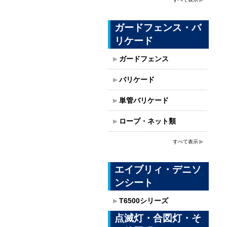
ガードフェンス・バ
リケード
ガードフェンス
バリケード
単管バリケード
ロープ・ネット類
すべて表示
エイブリィ・デニソ
ンシート
T6500シリーズ
点滅灯・合図灯・そ