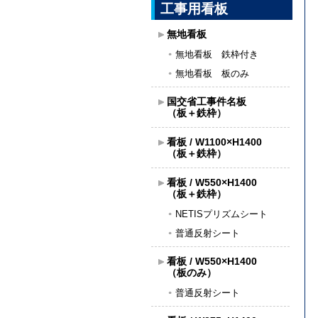
工事用看板
無地看板
無地看板 鉄枠付き
無地看板 板のみ
国交省工事件名板
（板＋鉄枠）
看板 / W1100×H1400
（板＋鉄枠）
看板 / W550×H1400
（板＋鉄枠）
NETISプリズムシート
普通反射シート
看板 / W550×H1400
（板のみ）
普通反射シート