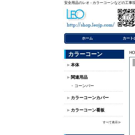
安全用品のレオ - カラーコーンなどの工事
ホーム
カート
H
カラーコーン
本体
関連用品
コーンバー
カラーコーンカバー
カラーコーン看板
すべて表示