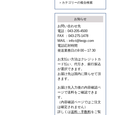
＞カテゴリーの複合検索
お知らせ
お問い合わせ先
電話：043-205-4500
FAX ：043-275-1478
MAIL：
info-t@leojp.com
電話応対時間
発送業務日の9:00～17:30
お支払い方法はクレジットカ
ード払い、代引き、銀行振込
が選択できます。
お届け先は国内に限らせて頂
きます。
お届け先入力後の内容確認ペ
ージで送料をご確認できま
す。
（内容確認ページではご注文
は確定されません）
詳しくは
送料・手数料
をご覧