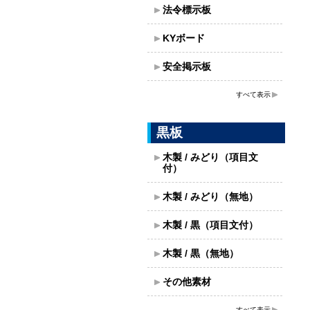
法令標示板
KYボード
安全掲示板
すべて表示
黒板
木製 / みどり（項目文
付）
木製 / みどり（無地）
木製 / 黒（項目文付）
木製 / 黒（無地）
その他素材
すべて表示