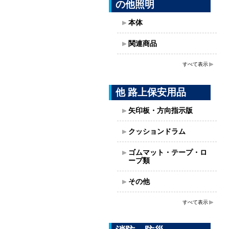
の他照明
本体
関連商品
すべて表示
他 路上保安用品
矢印板・方向指示版
クッションドラム
ゴムマット・テープ・ロ
ープ類
その他
すべて表示