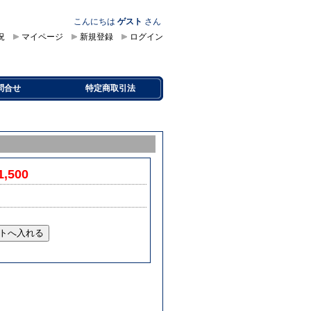
こんにちは
ゲスト
さん
況
マイページ
新規登録
ログイン
問合せ
特定商取引法
1,500