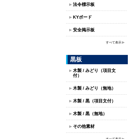
法令標示板
KYボード
安全掲示板
すべて表示
黒板
木製 / みどり（項目文
付）
木製 / みどり（無地）
木製 / 黒（項目文付）
木製 / 黒（無地）
その他素材
すべて表示