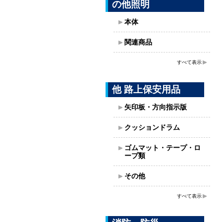
の他照明
本体
関連商品
すべて表示
他 路上保安用品
矢印板・方向指示版
クッションドラム
ゴムマット・テープ・ロ
ープ類
その他
すべて表示