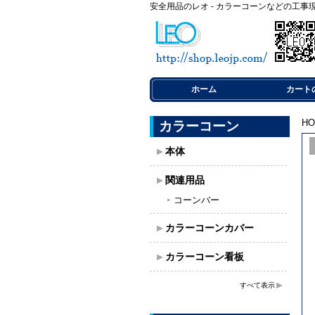
安全用品のレオ - カラーコーンなどの工事
ホーム
カート
H
カラーコーン
本体
関連用品
コーンバー
カラーコーンカバー
カラーコーン看板
すべて表示