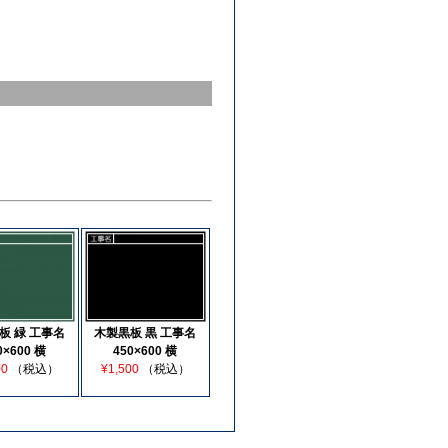
板 緑 工事名
木製黒板 黒 工事名
0×600 横
450×600 横
00
（税込）
¥1,500
（税込）