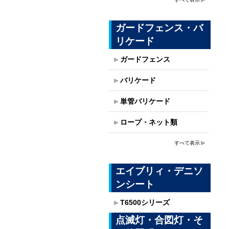
ガードフェンス・バ
リケード
ガードフェンス
バリケード
単管バリケード
ロープ・ネット類
すべて表示
エイブリィ・デニソ
ンシート
T6500シリーズ
点滅灯・合図灯・そ