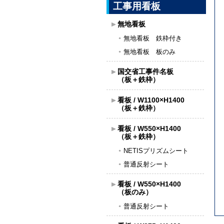
工事用看板
無地看板
無地看板 鉄枠付き
無地看板 板のみ
国交省工事件名板
（板＋鉄枠）
看板 / W1100×H1400
（板＋鉄枠）
看板 / W550×H1400
（板＋鉄枠）
NETISプリズムシート
普通反射シート
看板 / W550×H1400
（板のみ）
普通反射シート