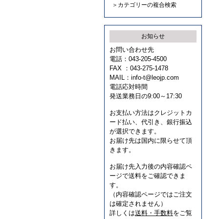
＞カテゴリーの複合検索
お知らせ
お問い合わせ先
電話：043-205-4500
FAX ：043-275-1478
MAIL：
info-t@leojp.com
電話応対時間
発送業務日の9:00～17:30
お支払い方法はクレジットカ
ード払い、代引き、銀行振込
が選択できます。
お届け先は国内に限らせて頂
きます。
お届け先入力後の内容確認ペ
ージで送料をご確認できま
す。
（内容確認ページではご注文
は確定されません）
詳しくは
送料・手数料
をご覧