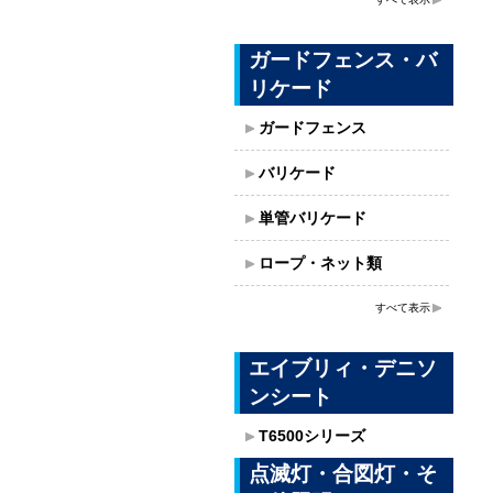
ガードフェンス・バ
リケード
ガードフェンス
バリケード
単管バリケード
ロープ・ネット類
すべて表示
エイブリィ・デニソ
ンシート
T6500シリーズ
点滅灯・合図灯・そ