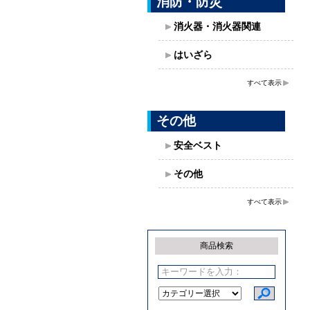
消防・防災
消火器・消火器関連
はいざら
すべて表示
その他
安全ベスト
その他
すべて表示
商品検索