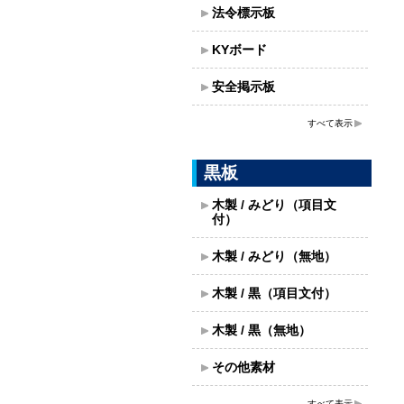
法令標示板
KYボード
安全掲示板
すべて表示
黒板
木製 / みどり（項目文
付）
木製 / みどり（無地）
木製 / 黒（項目文付）
木製 / 黒（無地）
その他素材
すべて表示