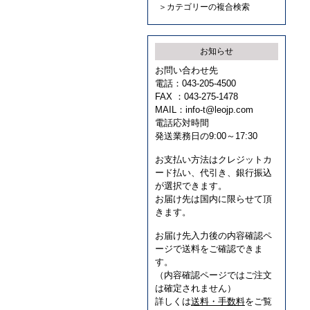
＞カテゴリーの複合検索
お知らせ
お問い合わせ先
電話：043-205-4500
FAX ：043-275-1478
MAIL：
info-t@leojp.com
電話応対時間
発送業務日の9:00～17:30
お支払い方法はクレジットカ
ード払い、代引き、銀行振込
が選択できます。
お届け先は国内に限らせて頂
きます。
お届け先入力後の内容確認ペ
ージで送料をご確認できま
す。
（内容確認ページではご注文
は確定されません）
詳しくは
送料・手数料
をご覧