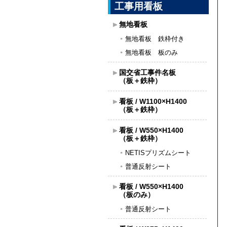
工事用看板
無地看板
無地看板 鉄枠付き
無地看板 板のみ
国交省工事件名板
（板＋鉄枠）
看板 / W1100×H1400
（板＋鉄枠）
看板 / W550×H1400
（板＋鉄枠）
NETISプリズムシート
普通反射シート
看板 / W550×H1400
（板のみ）
普通反射シート