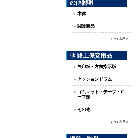
の他照明
本体
関連商品
すべて表示
他 路上保安用品
矢印板・方向指示版
クッションドラム
ゴムマット・テープ・ロ
ープ類
その他
すべて表示