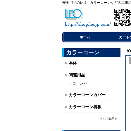
安全用品のレオ - カラーコーンなどの工事
ホーム
カート
H
カラーコーン
本体
関連用品
コーンバー
カラーコーンカバー
カラーコーン看板
すべて表示