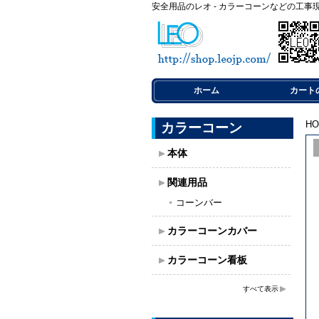
安全用品のレオ - カラーコーンなどの工事
ホーム
カート
H
カラーコーン
本体
関連用品
コーンバー
カラーコーンカバー
カラーコーン看板
すべて表示