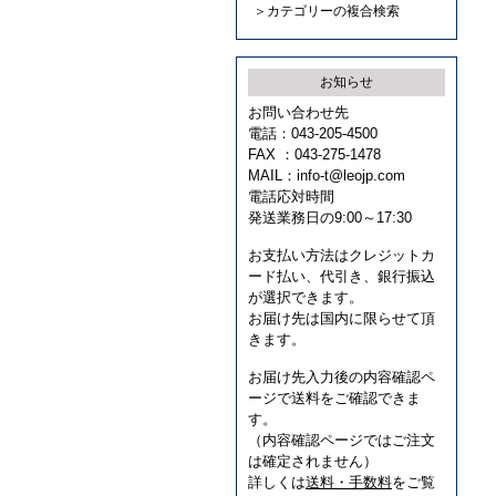
＞カテゴリーの複合検索
お知らせ
お問い合わせ先
電話：043-205-4500
FAX ：043-275-1478
MAIL：
info-t@leojp.com
電話応対時間
発送業務日の9:00～17:30
お支払い方法はクレジットカ
ード払い、代引き、銀行振込
が選択できます。
お届け先は国内に限らせて頂
きます。
お届け先入力後の内容確認ペ
ージで送料をご確認できま
す。
（内容確認ページではご注文
は確定されません）
詳しくは
送料・手数料
をご覧