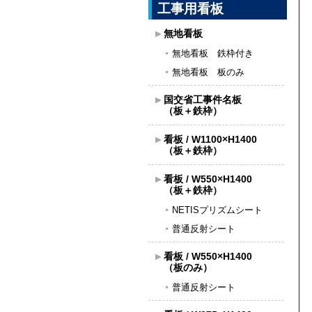
工事用看板
無地看板
無地看板 鉄枠付き
無地看板 板のみ
国交省工事件名板
（板＋鉄枠）
看板 / W1100×H1400
（板＋鉄枠）
看板 / W550×H1400
（板＋鉄枠）
NETISプリズムシート
普通反射シート
看板 / W550×H1400
（板のみ）
普通反射シート