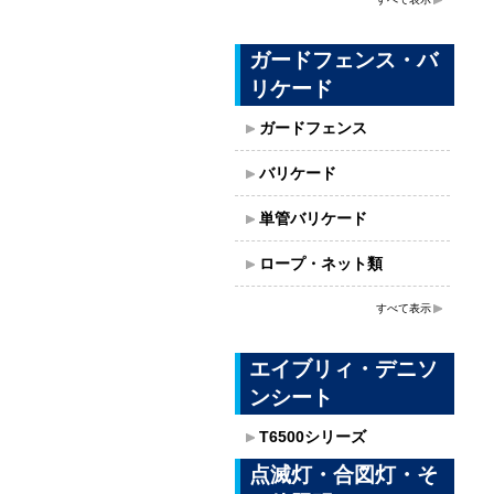
ガードフェンス・バ
リケード
ガードフェンス
バリケード
単管バリケード
ロープ・ネット類
すべて表示
エイブリィ・デニソ
ンシート
T6500シリーズ
点滅灯・合図灯・そ