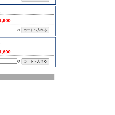
み
1,600
枚
み
1,600
枚