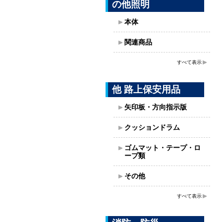
の他照明
本体
関連商品
すべて表示
他 路上保安用品
矢印板・方向指示版
クッションドラム
ゴムマット・テープ・ロ
ープ類
その他
すべて表示