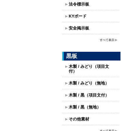
法令標示板
KYボード
安全掲示板
すべて表示
黒板
木製 / みどり（項目文
付）
木製 / みどり（無地）
木製 / 黒（項目文付）
木製 / 黒（無地）
その他素材
すべて表示