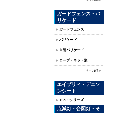
ガードフェンス・バ
リケード
ガードフェンス
バリケード
単管バリケード
ロープ・ネット類
すべて表示
エイブリィ・デニソ
ンシート
T6500シリーズ
点滅灯・合図灯・そ