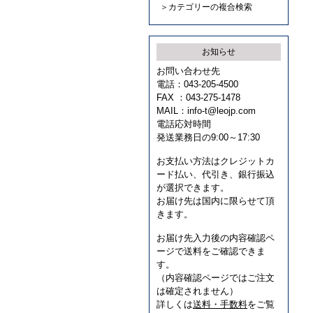
＞カテゴリーの複合検索
お知らせ
お問い合わせ先
電話：043-205-4500
FAX ：043-275-1478
MAIL：
info-t@leojp.com
電話応対時間
発送業務日の9:00～17:30
お支払い方法はクレジットカ
ード払い、代引き、銀行振込
が選択できます。
お届け先は国内に限らせて頂
きます。
お届け先入力後の内容確認ペ
ージで送料をご確認できま
す。
（内容確認ページではご注文
は確定されません）
詳しくは
送料・手数料
をご覧