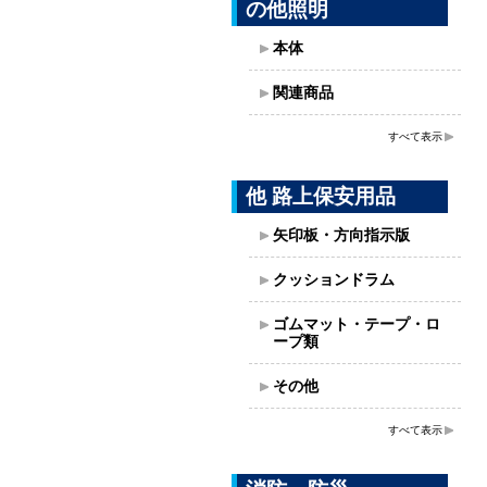
の他照明
本体
関連商品
すべて表示
他 路上保安用品
矢印板・方向指示版
クッションドラム
ゴムマット・テープ・ロ
ープ類
その他
すべて表示