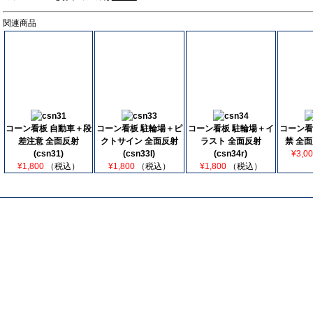
関連商品
コーン看板 自動車＋段
コーン看板 駐輪場＋ピ
コーン看板 駐輪場＋イ
コーン看
差注意 全面反射
クトサイン 全面反射
ラスト 全面反射
禁 全面
(csn31)
(csn33l)
(csn34r)
¥3,0
¥1,800
（税込）
¥1,800
（税込）
¥1,800
（税込）