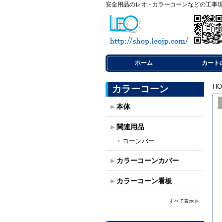
安全用品のレオ - カラーコーンなどの工事
ホーム
カート
H
カラーコーン
本体
関連用品
コーンバー
カラーコーンカバー
カラーコーン看板
すべて表示