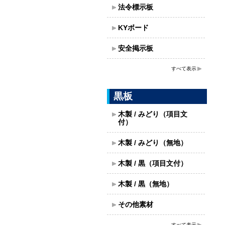
法令標示板
KYボード
安全掲示板
すべて表示
黒板
木製 / みどり（項目文
付）
木製 / みどり（無地）
木製 / 黒（項目文付）
木製 / 黒（無地）
その他素材
すべて表示