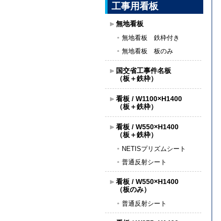
工事用看板
無地看板
無地看板 鉄枠付き
無地看板 板のみ
国交省工事件名板
（板＋鉄枠）
看板 / W1100×H1400
（板＋鉄枠）
看板 / W550×H1400
（板＋鉄枠）
NETISプリズムシート
普通反射シート
看板 / W550×H1400
（板のみ）
普通反射シート