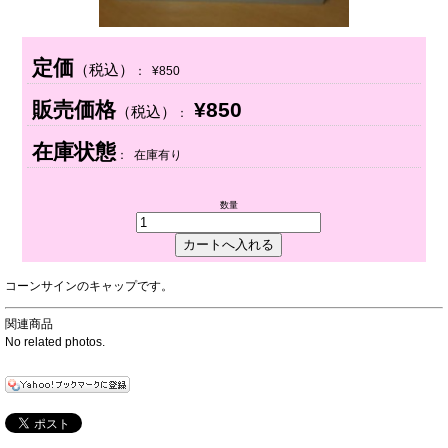
定価
（税込）
： ¥850
販売価格
¥850
（税込）
：
在庫状態
： 在庫有り
数量
コーンサインのキャップです。
関連商品
No related photos.