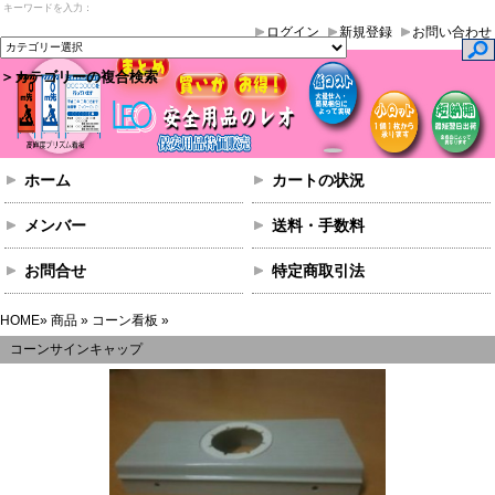
安全用品のレオ - カラーコーンなどの工事現場用品を多数取扱
ログイン
新規登録
お問い合わせ
＞カテゴリーの複合検索
ホーム
カートの状況
メンバー
送料・手数料
お問合せ
特定商取引法
HOME
»
商品
»
コーン看板
»
コーンサインキャップ