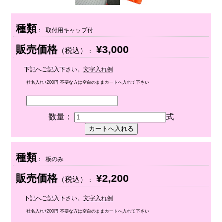
種類
： 取付用キャップ付
販売価格
¥3,000
（税込）
：
下記へご記入下さい。
文字入れ例
社名入れ+200円 不要な方は空白のままカートへ入れて下さい
数量：
式
種類
： 板のみ
販売価格
¥2,200
（税込）
：
下記へご記入下さい。
文字入れ例
社名入れ+200円 不要な方は空白のままカートへ入れて下さい