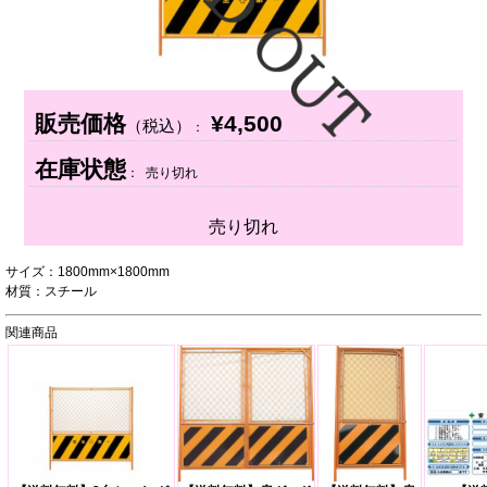
販売価格
¥4,500
（税込）
：
在庫状態
： 売り切れ
売り切れ
サイズ：1800mm×1800mm
材質：スチール
関連商品