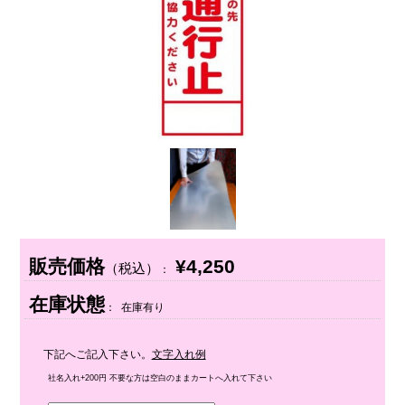
販売価格
¥4,250
（税込）
：
在庫状態
： 在庫有り
下記へご記入下さい。
文字入れ例
社名入れ+200円 不要な方は空白のままカートへ入れて下さい