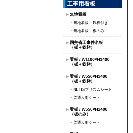
工事用看板
無地看板
無地看板 鉄枠付き
無地看板 板のみ
国交省工事件名板
（板＋鉄枠）
看板 / W1100×H1400
（板＋鉄枠）
看板 / W550×H1400
（板＋鉄枠）
NETISプリズムシート
普通反射シート
看板 / W550×H1400
（板のみ）
普通反射シート