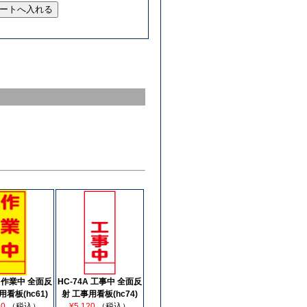
A 作業中 全面反
HC-74A 工事中 全面反
用看板(hc61)
射 工事用看板(hc74)
20
（税込）
¥5,120
（税込）