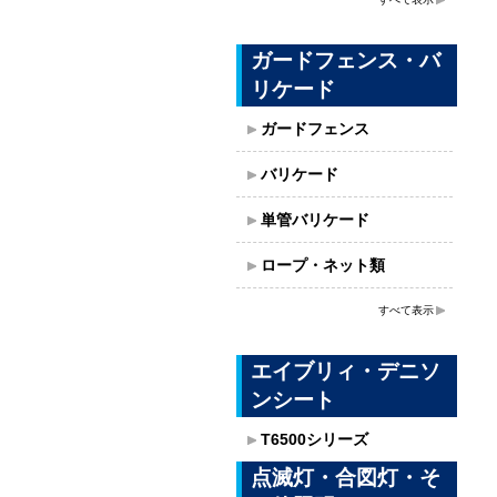
ガードフェンス・バ
リケード
ガードフェンス
バリケード
単管バリケード
ロープ・ネット類
すべて表示
エイブリィ・デニソ
ンシート
T6500シリーズ
点滅灯・合図灯・そ