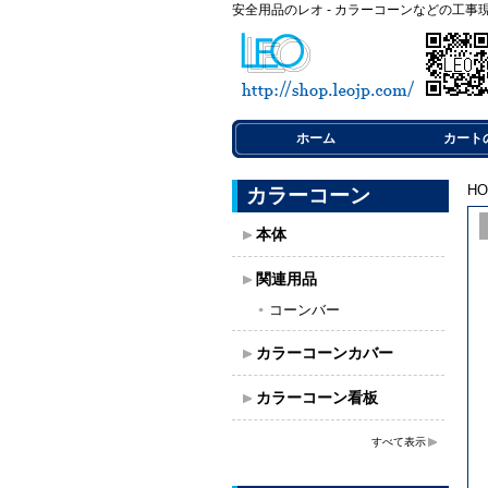
安全用品のレオ - カラーコーンなどの工事
ホーム
カート
H
カラーコーン
本体
関連用品
コーンバー
カラーコーンカバー
カラーコーン看板
すべて表示