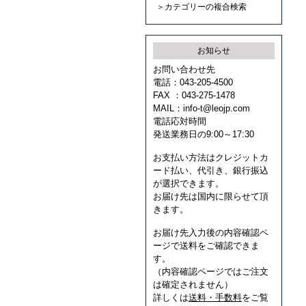
＞カテゴリーの複合検索
お知らせ
お問い合わせ先
電話：043-205-4500
FAX ：043-275-1478
MAIL：
info-t@leojp.com
電話応対時間
発送業務日の9:00～17:30
お支払い方法はクレジットカ
ード払い、代引き、銀行振込
が選択できます。
お届け先は国内に限らせて頂
きます。
お届け先入力後の内容確認ペ
ージで送料をご確認できま
す。
（内容確認ページではご注文
は確定されません）
詳しくは
送料・手数料
をご覧