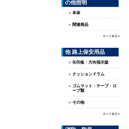
の他照明
本体
関連商品
すべて表示
他 路上保安用品
矢印板・方向指示版
クッションドラム
ゴムマット・テープ・ロ
ープ類
その他
すべて表示