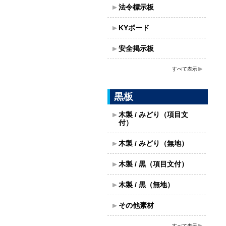
法令標示板
KYボード
安全掲示板
すべて表示
黒板
木製 / みどり（項目文
付）
木製 / みどり（無地）
木製 / 黒（項目文付）
木製 / 黒（無地）
その他素材
すべて表示