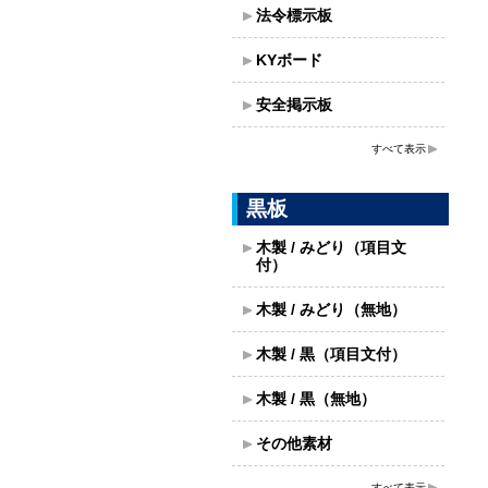
法令標示板
KYボード
安全掲示板
すべて表示
黒板
木製 / みどり（項目文
付）
木製 / みどり（無地）
木製 / 黒（項目文付）
木製 / 黒（無地）
その他素材
すべて表示