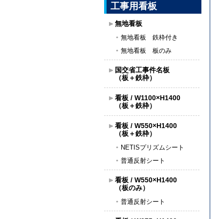
工事用看板
無地看板
無地看板 鉄枠付き
無地看板 板のみ
国交省工事件名板
（板＋鉄枠）
看板 / W1100×H1400
（板＋鉄枠）
看板 / W550×H1400
（板＋鉄枠）
NETISプリズムシート
普通反射シート
看板 / W550×H1400
（板のみ）
普通反射シート