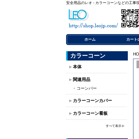
安全用品のレオ - カラーコーンなどの工事
ホーム
カート
H
カラーコーン
本体
関連用品
コーンバー
カラーコーンカバー
カラーコーン看板
すべて表示