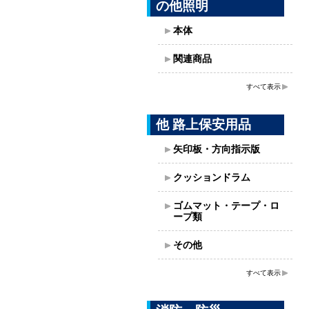
の他照明
本体
関連商品
すべて表示
他 路上保安用品
矢印板・方向指示版
クッションドラム
ゴムマット・テープ・ロ
ープ類
その他
すべて表示