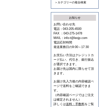
＞カテゴリーの複合検索
お知らせ
お問い合わせ先
電話：043-205-4500
FAX ：043-275-1478
MAIL：
info-t@leojp.com
電話応対時間
発送業務日の9:00～17:30
お支払い方法はクレジットカ
ード払い、代引き、銀行振込
が選択できます。
お届け先は国内に限らせて頂
きます。
お届け先入力後の内容確認ペ
ージで送料をご確認できま
す。
（内容確認ページではご注文
は確定されません）
詳しくは
送料・手数料
をご覧