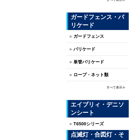
ガードフェンス・バ
リケード
ガードフェンス
バリケード
単管バリケード
ロープ・ネット類
すべて表示
エイブリィ・デニソ
ンシート
T6500シリーズ
点滅灯・合図灯・そ