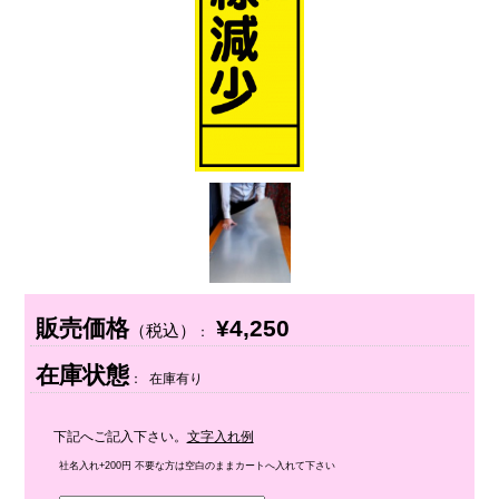
販売価格
¥4,250
（税込）
：
在庫状態
： 在庫有り
下記へご記入下さい。
文字入れ例
社名入れ+200円 不要な方は空白のままカートへ入れて下さい