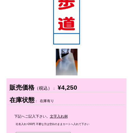
販売価格
¥4,250
（税込）
：
在庫状態
： 在庫有り
下記へご記入下さい。
文字入れ例
社名入れ+200円 不要な方は空白のままカートへ入れて下さい