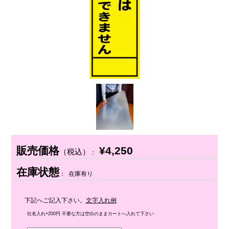
販売価格
¥4,250
（税込）
：
在庫状態
： 在庫有り
下記へご記入下さい。
文字入れ例
社名入れ+200円 不要な方は空白のままカートへ入れて下さい