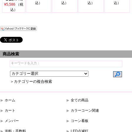
込）
込）
込）
込）
¥5,586
（税
込）
商品検索
＞カテゴリーの複合検索
ホーム
全ての商品
カート
カラーコーン関連
メンバー
コーン看板
送料・手数料
LED点滅灯