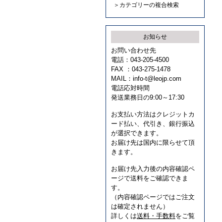
＞カテゴリーの複合検索
お知らせ
お問い合わせ先
電話：043-205-4500
FAX ：043-275-1478
MAIL：
info-t@leojp.com
電話応対時間
発送業務日の9:00～17:30
お支払い方法はクレジットカ
ード払い、代引き、銀行振込
が選択できます。
お届け先は国内に限らせて頂
きます。
お届け先入力後の内容確認ペ
ージで送料をご確認できま
す。
（内容確認ページではご注文
は確定されません）
詳しくは
送料・手数料
をご覧