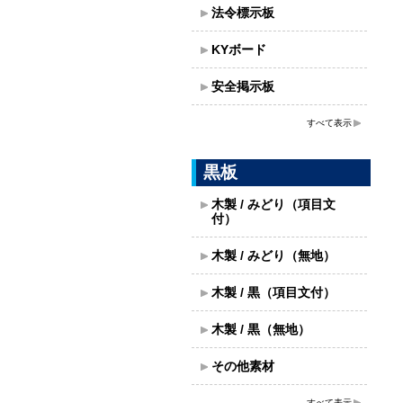
法令標示板
KYボード
安全掲示板
すべて表示
黒板
木製 / みどり（項目文
付）
木製 / みどり（無地）
木製 / 黒（項目文付）
木製 / 黒（無地）
その他素材
すべて表示