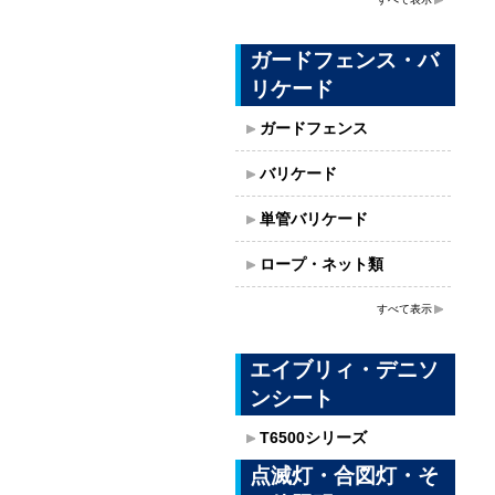
ガードフェンス・バ
リケード
ガードフェンス
バリケード
単管バリケード
ロープ・ネット類
すべて表示
エイブリィ・デニソ
ンシート
T6500シリーズ
点滅灯・合図灯・そ