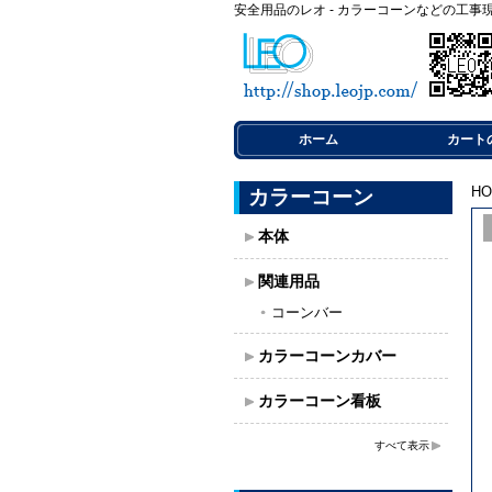
安全用品のレオ - カラーコーンなどの工事
ホーム
カート
H
カラーコーン
本体
関連用品
コーンバー
カラーコーンカバー
カラーコーン看板
すべて表示