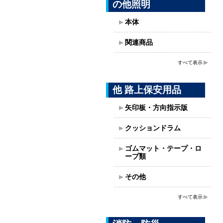
の他照明
本体
関連商品
すべて表示
他 路上保安用品
矢印板・方向指示版
クッションドラム
ゴムマット・テープ・ロ
ープ類
その他
すべて表示