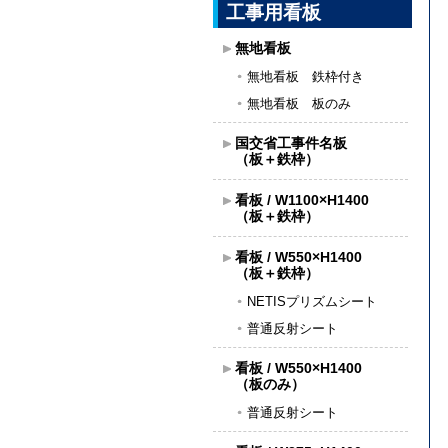
工事用看板
無地看板
無地看板 鉄枠付き
無地看板 板のみ
国交省工事件名板
（板＋鉄枠）
看板 / W1100×H1400
（板＋鉄枠）
看板 / W550×H1400
（板＋鉄枠）
NETISプリズムシート
普通反射シート
看板 / W550×H1400
（板のみ）
普通反射シート