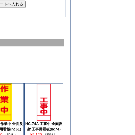
A 作業中 全面反
HC-74A 工事中 全面反
用看板(hc61)
射 工事用看板(hc74)
20
（税込）
¥5,120
（税込）