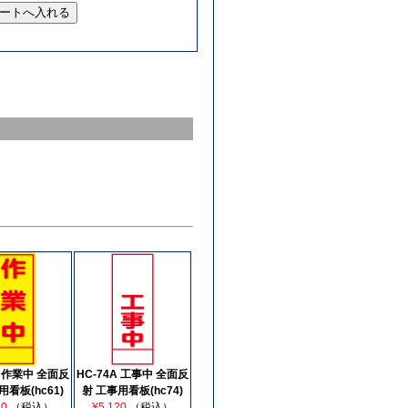
A 作業中 全面反
HC-74A 工事中 全面反
用看板(hc61)
射 工事用看板(hc74)
20
（税込）
¥5,120
（税込）