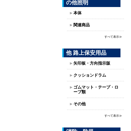
の他照明
本体
関連商品
すべて表示
他 路上保安用品
矢印板・方向指示版
クッションドラム
ゴムマット・テープ・ロ
ープ類
その他
すべて表示