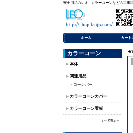
安全用品のレオ - カラーコーンなどの工事
ホーム
カート
H
カラーコーン
本体
関連用品
コーンバー
カラーコーンカバー
カラーコーン看板
すべて表示