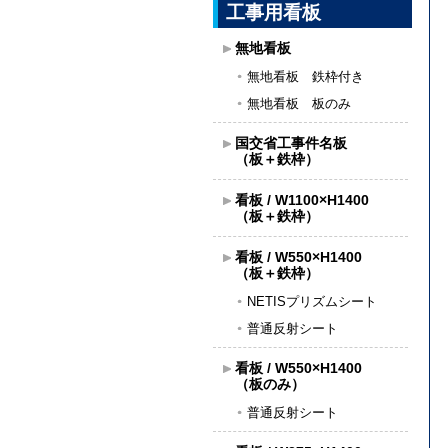
工事用看板
無地看板
無地看板 鉄枠付き
無地看板 板のみ
国交省工事件名板
（板＋鉄枠）
看板 / W1100×H1400
（板＋鉄枠）
看板 / W550×H1400
（板＋鉄枠）
NETISプリズムシート
普通反射シート
看板 / W550×H1400
（板のみ）
普通反射シート