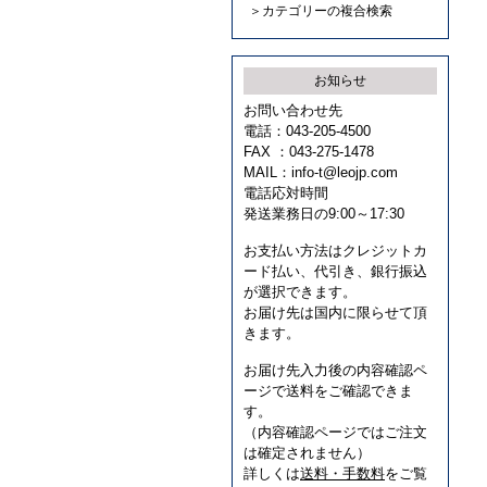
＞カテゴリーの複合検索
お知らせ
お問い合わせ先
電話：043-205-4500
FAX ：043-275-1478
MAIL：
info-t@leojp.com
電話応対時間
発送業務日の9:00～17:30
お支払い方法はクレジットカ
ード払い、代引き、銀行振込
が選択できます。
お届け先は国内に限らせて頂
きます。
お届け先入力後の内容確認ペ
ージで送料をご確認できま
す。
（内容確認ページではご注文
は確定されません）
詳しくは
送料・手数料
をご覧