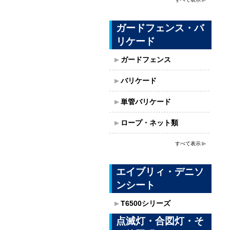
ガードフェンス・バ
リケード
ガードフェンス
バリケード
単管バリケード
ロープ・ネット類
すべて表示
エイブリィ・デニソ
ンシート
T6500シリーズ
点滅灯・合図灯・そ