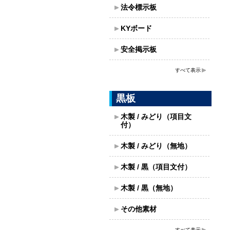
法令標示板
KYボード
安全掲示板
すべて表示
黒板
木製 / みどり（項目文
付）
木製 / みどり（無地）
木製 / 黒（項目文付）
木製 / 黒（無地）
その他素材
すべて表示