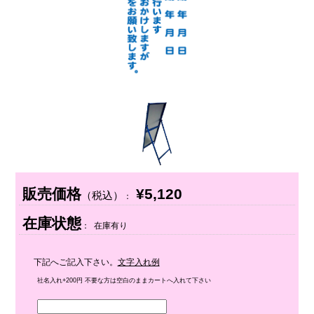
販売価格
¥5,120
（税込）
：
在庫状態
： 在庫有り
下記へご記入下さい。
文字入れ例
社名入れ+200円 不要な方は空白のままカートへ入れて下さい