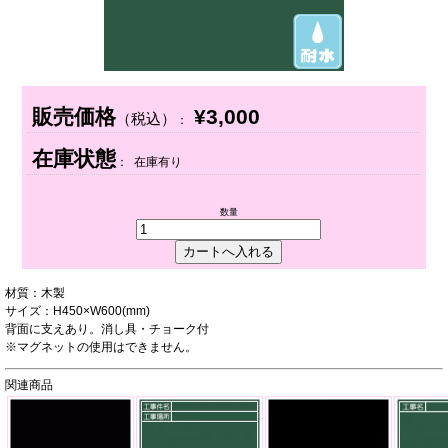
販売価格
¥3,000
（税込）
：
在庫状態
： 在庫有り
数量
材質：木製
サイズ：H450×W600(mm)
背面に支えあり。消し具・チョーク付
※マグネットの使用はできません。
関連商品