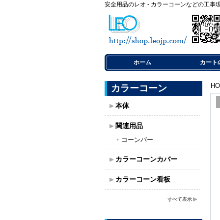
安全用品のレオ - カラーコーンなどの工事
ホーム
カート
H
カラーコーン
本体
関連用品
コーンバー
カラーコーンカバー
カラーコーン看板
すべて表示