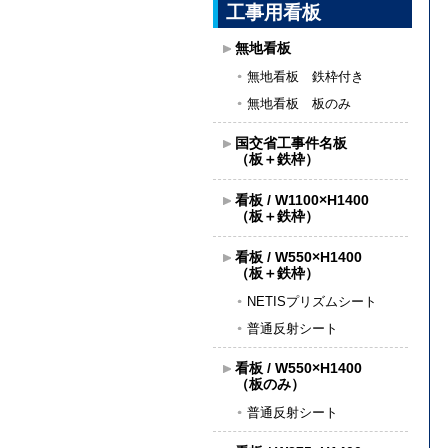
工事用看板
無地看板
無地看板 鉄枠付き
無地看板 板のみ
国交省工事件名板
（板＋鉄枠）
看板 / W1100×H1400
（板＋鉄枠）
看板 / W550×H1400
（板＋鉄枠）
NETISプリズムシート
普通反射シート
看板 / W550×H1400
（板のみ）
普通反射シート