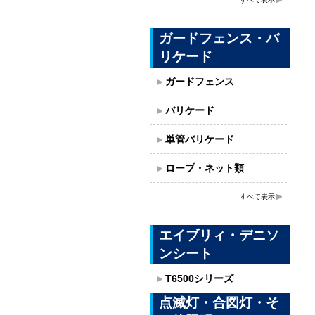
ガードフェンス・バ
リケード
ガードフェンス
バリケード
単管バリケード
ロープ・ネット類
すべて表示
エイブリィ・デニソ
ンシート
T6500シリーズ
点滅灯・合図灯・そ