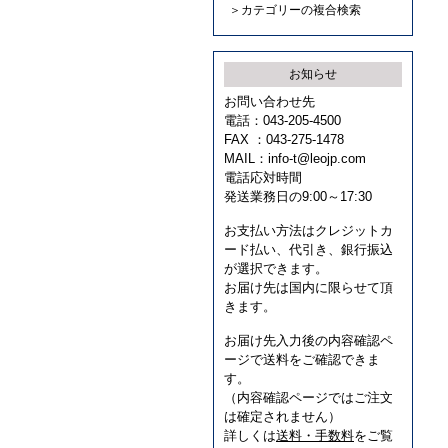
＞カテゴリーの複合検索
お知らせ
お問い合わせ先
電話：043-205-4500
FAX ：043-275-1478
MAIL：
info-t@leojp.com
電話応対時間
発送業務日の9:00～17:30
お支払い方法はクレジットカ
ード払い、代引き、銀行振込
が選択できます。
お届け先は国内に限らせて頂
きます。
お届け先入力後の内容確認ペ
ージで送料をご確認できま
す。
（内容確認ページではご注文
は確定されません）
詳しくは
送料・手数料
をご覧