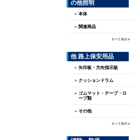
の他照明
本体
関連商品
すべて表示
他 路上保安用品
矢印板・方向指示版
クッションドラム
ゴムマット・テープ・ロ
ープ類
その他
すべて表示