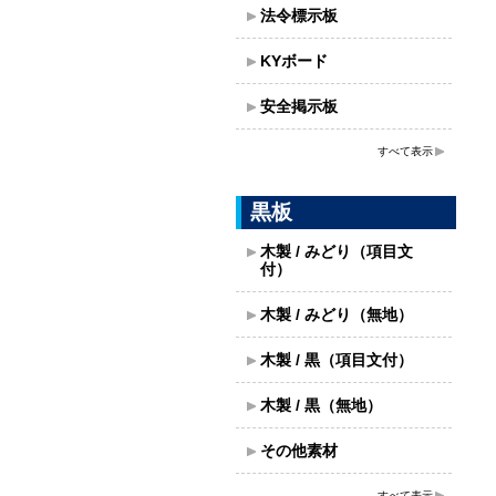
法令標示板
KYボード
安全掲示板
すべて表示
黒板
木製 / みどり（項目文
付）
木製 / みどり（無地）
木製 / 黒（項目文付）
木製 / 黒（無地）
その他素材
すべて表示