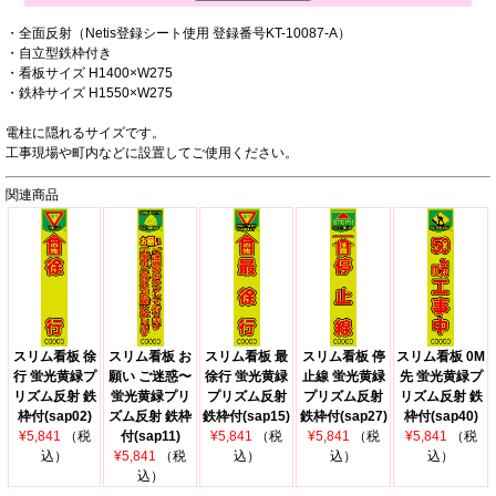
・全面反射（Netis登録シート使用 登録番号KT-10087-A）
・自立型鉄枠付き
・看板サイズ H1400×W275
・鉄枠サイズ H1550×W275
電柱に隠れるサイズです。
工事現場や町内などに設置してご使用ください。
関連商品
スリム看板 徐
スリム看板 お
スリム看板 最
スリム看板 停
スリム看板 0M
行 蛍光黄緑プ
願い ご迷惑〜
徐行 蛍光黄緑
止線 蛍光黄緑
先 蛍光黄緑プ
リズム反射 鉄
蛍光黄緑プリ
プリズム反射
プリズム反射
リズム反射 鉄
枠付(sap02)
ズム反射 鉄枠
鉄枠付(sap15)
鉄枠付(sap27)
枠付(sap40)
¥5,841
（税
付(sap11)
¥5,841
（税
¥5,841
（税
¥5,841
（税
込）
¥5,841
（税
込）
込）
込）
込）