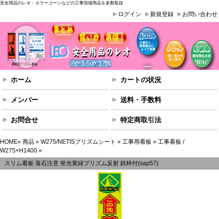
安全用品のレオ - カラーコーンなどの工事現場用品を多数取扱
ログイン
新規登録
お問い合わせ
ホーム
カートの状況
メンバー
送料・手数料
お問合せ
特定商取引法
HOME
»
商品
»
W275/NETISプリズムシート
»
工事用看板
»
工事看板 /
W275×H1400
»
スリム看板 落石注意 蛍光黄緑プリズム反射 鉄枠付(sap57)