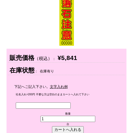
販売価格
¥5,841
（税込）
：
在庫状態
： 在庫有り
下記へご記入下さい。
文字入れ例
社名入れ+200円 不要な方は空白のままカートへ入れて下さい
数量
台