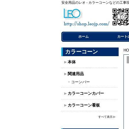
安全用品のレオ - カラーコーンなどの工事
ホーム
カート
H
カラーコーン
本体
関連用品
コーンバー
カラーコーンカバー
カラーコーン看板
すべて表示