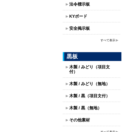
法令標示板
KYボード
安全掲示板
すべて表示
黒板
木製 / みどり（項目文
付）
木製 / みどり（無地）
木製 / 黒（項目文付）
木製 / 黒（無地）
その他素材
すべて表示