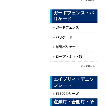
ガードフェンス・バ
リケード
ガードフェンス
バリケード
単管バリケード
ロープ・ネット類
すべて表示
エイブリィ・デニソ
ンシート
T6500シリーズ
点滅灯・合図灯・そ