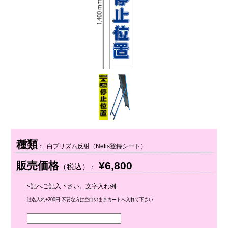
種類
： 白プリズム反射（Netis登録シート）
販売価格
¥6,800
（税込）
：
下記へご記入下さい。
文字入れ例
社名入れ+200円 不要な方は空白のままカートへ入れて下さい