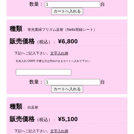
数量：
台
種類
： 蛍光黄緑プリズム反射（Netis登録シート）
販売価格
¥6,800
（税込）
：
下記へご記入下さい。
文字入れ例
社名入れ+200円 不要な方は空白のままカートへ入れて下さい
数量：
台
種類
： 白反射
販売価格
¥5,100
（税込）
：
下記へご記入下さい。
文字入れ例