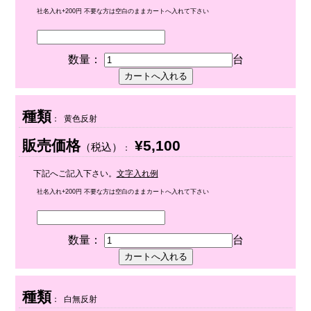
社名入れ+200円 不要な方は空白のままカートへ入れて下さい
数量：
台
種類
： 黄色反射
販売価格
¥5,100
（税込）
：
下記へご記入下さい。
文字入れ例
社名入れ+200円 不要な方は空白のままカートへ入れて下さい
数量：
台
種類
： 白無反射