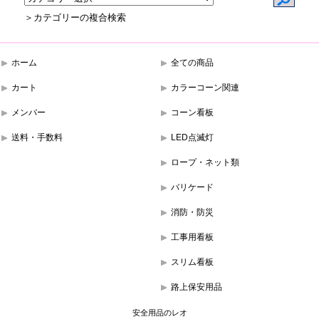
＞カテゴリーの複合検索
ホーム
全ての商品
カート
カラーコーン関連
メンバー
コーン看板
送料・手数料
LED点滅灯
ロープ・ネット類
バリケード
消防・防災
工事用看板
スリム看板
路上保安用品
安全用品のレオ