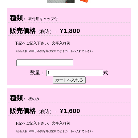
種類
： 取付用キャップ付
販売価格
¥1,800
（税込）
：
下記へご記入下さい。
文字入れ例
社名入れ+200円 不要な方は空白のままカートへ入れて下さい
数量：
式
種類
： 板のみ
販売価格
¥1,600
（税込）
：
下記へご記入下さい。
文字入れ例
社名入れ+200円 不要な方は空白のままカートへ入れて下さい