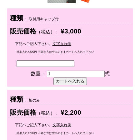
種類
： 取付用キャップ付
販売価格
¥3,000
（税込）
：
下記へご記入下さい。
文字入れ例
社名入れ+200円 不要な方は空白のままカートへ入れて下さい
数量：
式
種類
： 板のみ
販売価格
¥2,200
（税込）
：
下記へご記入下さい。
文字入れ例
社名入れ+200円 不要な方は空白のままカートへ入れて下さい