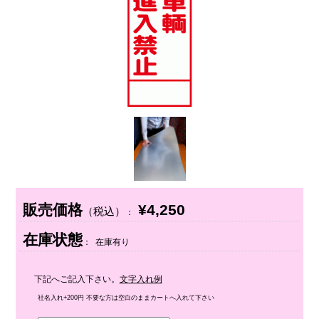
販売価格
¥4,250
（税込）
：
在庫状態
： 在庫有り
下記へご記入下さい。
文字入れ例
社名入れ+200円 不要な方は空白のままカートへ入れて下さい