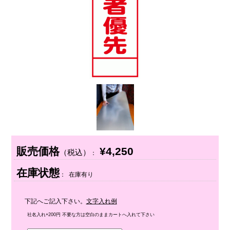
販売価格
¥4,250
（税込）
：
在庫状態
： 在庫有り
下記へご記入下さい。
文字入れ例
社名入れ+200円 不要な方は空白のままカートへ入れて下さい