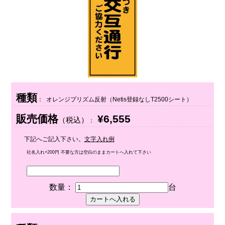
種類
： オレンジプリズム反射（Netis登録なしT2500シート）
販売価格
¥6,555
（税込）
：
下記へご記入下さい。
文字入れ例
社名入れ+200円 不要な方は空白のままカートへ入れて下さい
数量：
台