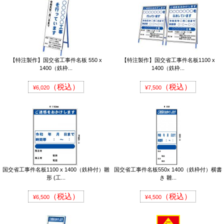
【特注製作】国交省工事件名板 550 x
【特注製作】国交省工事件名板1100 x
1400（鉄枠...
1400（鉄枠...
（税込）
（税込）
¥6,020
¥7,500
国交省工事件名板1100 x 1400（鉄枠付）雛
国交省工事件名板550x 1400（鉄枠付）横書
形 (工...
き 雛...
（税込）
（税込）
¥6,500
¥4,500